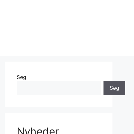
Søg
Søg
Nyheder