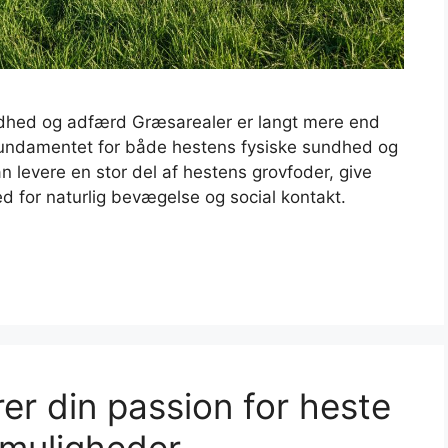
dhed og adfærd Græsarealer er langt mere end
 fundamentet for både hestens fysiske sundhed og
n levere en stor del af hestens grovfoder, give
 for naturlig bevægelse og social kontakt.
er din passion for heste
muligheder