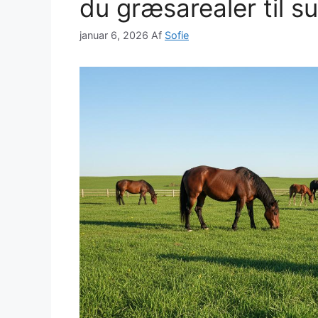
du græsarealer til s
januar 6, 2026
Af
Sofie