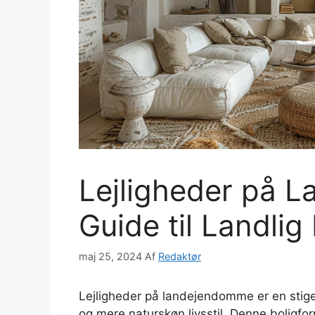
Lejligheder på 
Guide til Landlig 
maj 25, 2024
Af
Redaktør
Lejligheder på landejendomme er en stige
og mere naturskøn livsstil. Denne boligfo