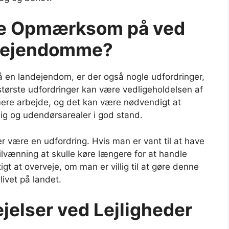
re Opmærksom på ved
ndejendomme?
 en landejendom, er der også nogle udfordringer,
ørste udfordringer kan være vedligeholdelsen af
ere arbejde, og det kan være nødvendigt at
lig og udendørsarealer i god stand.
r være en udfordring. Hvis man er vant til at have
ilvænning at skulle køre længere for at handle
gt at overveje, om man er villig til at gøre denne
ivet på landet.
elser ved Lejligheder