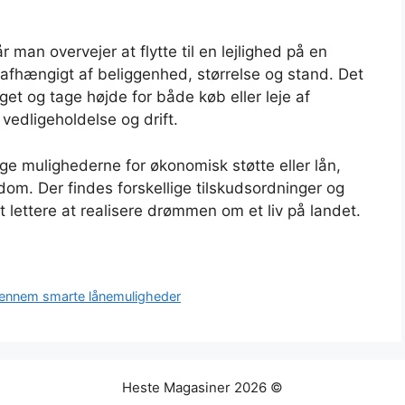
år man overvejer at flytte til en lejlighed på en
afhængigt af beliggenhed, størrelse og stand. Det
dget og tage højde for både køb eller leje af
vedligeholdelse og drift.
e mulighederne for økonomisk støtte eller lån,
om. Der findes forskellige tilskudsordninger og
 lettere at realisere drømmen om et liv på landet.
 gennem smarte lånemuligheder
Heste Magasiner 2026 ©