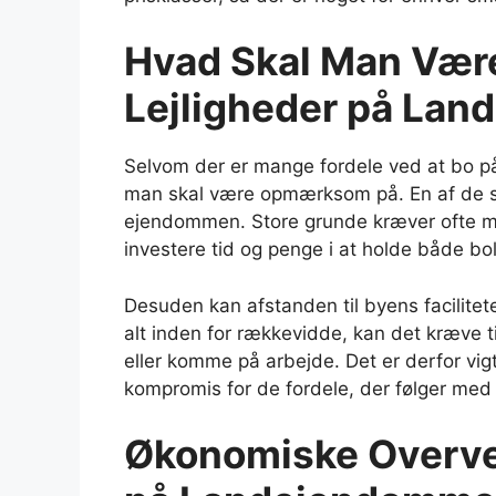
Hvad Skal Man Væ
Lejligheder på La
Selvom der er mange fordele ved at bo på
man skal være opmærksom på. En af de st
ejendommen. Store grunde kræver ofte m
investere tid og penge i at holde både bo
Desuden kan afstanden til byens facilitete
alt inden for rækkevidde, kan det kræve t
eller komme på arbejde. Det er derfor vigti
kompromis for de fordele, der følger med l
Økonomiske Overvej