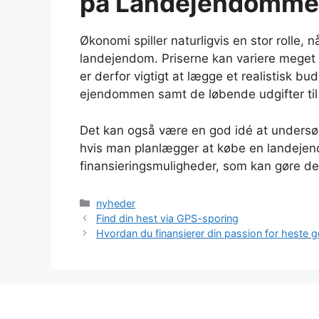
på Landejendomme
Økonomi spiller naturligvis en stor rolle, n
landejendom. Priserne kan variere meget 
er derfor vigtigt at lægge et realistisk bu
ejendommen samt de løbende udgifter til 
Det kan også være en god idé at undersøg
hvis man planlægger at købe en landejend
finansieringsmuligheder, som kan gøre det
Kategorier
nyheder
Find din hest via GPS-sporing
Hvordan du finansierer din passion for heste