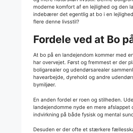
moderne komfort af en lejlighed og den 
indebærer det egentlig at bo i en lejligh
flere denne livsstil?
Fordele ved at Bo 
At bo på en landejendom kommer med en
har overvejet. Først og fremmest er der 
boligarealer og udendørsarealer sammenli
havearbejde, dyrehold og andre udendørs
bymiljøer.
En anden fordel er roen og stilheden. Ud
landejendomme nyde en mere afslappet og 
indvirkning på både fysisk og mental sun
Desuden er der ofte et stærkere fælless