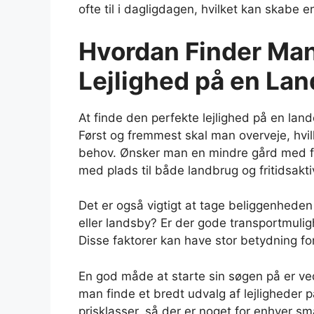
ofte til i dagligdagen, hvilket kan skabe 
Hvordan Finder Man
Lejlighed på en La
At finde den perfekte lejlighed på en lan
Først og fremmest skal man overveje, hvi
behov. Ønsker man en mindre gård med f
med plads til både landbrug og fritidsakti
Det er også vigtigt at tage beliggenheden 
eller landsby? Er der gode transportmuli
Disse faktorer kan have stor betydning f
En god måde at starte sin søgen på er v
man finde et bredt udvalg af lejligheder 
prisklasser, så der er noget for enhver s