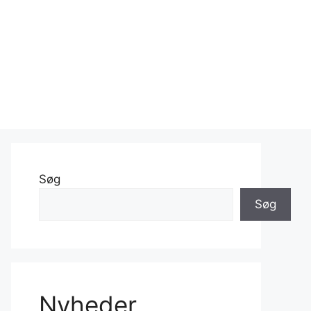
Søg
Søg
Nyheder